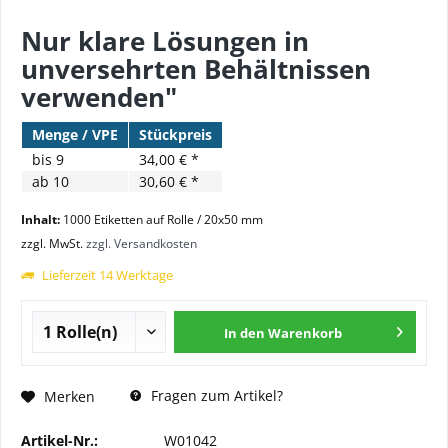
Nur klare Lösungen in
unversehrten Behältnissen
verwenden"
Menge / VPE
Stückpreis
bis
9
34,00 € *
ab
10
30,60 € *
Inhalt:
1000 Etiketten auf Rolle / 20x50 mm
zzgl. MwSt.
zzgl. Versandkosten
Lieferzeit 14 Werktage
In den
Warenkorb
Fragen zum Artikel?
Merken
Artikel-Nr.:
W01042