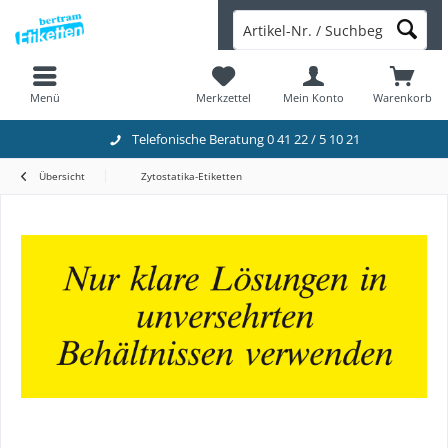
Menü
Merkzettel
Mein Konto
Warenkorb
Telefonische Beratung 0 41 22 / 5 10 21
Übersicht
Zytostatika-Etiketten